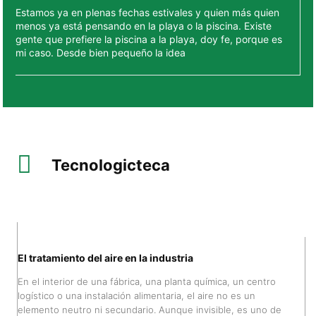
Estamos ya en plenas fechas estivales y quien más quien
menos ya está pensando en la playa o la piscina. Existe
gente que prefiere la piscina a la playa, doy fe, porque es
mi caso. Desde bien pequeño la idea
Tecnologicteca
El tratamiento del aire en la industria
En el interior de una fábrica, una planta química, un centro
logístico o una instalación alimentaria, el aire no es un
elemento neutro ni secundario. Aunque invisible, es uno de