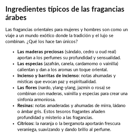
Ingredientes típicos de las fragancias
árabes
Las fragancias orientales para mujeres y hombres son como un
viaje a un mundo exótico donde la tradición y el lujo se
combinan. ¿Qué los hace tan únicos?
Las maderas preciosas
(sándalo, cedro u oud real)
aportan a los perfumes su profundidad y sensualidad.
Las especias
(azafrán, canela, cardamomo o vainilla)
calientan y dan a los aromas un toque oriental.
Incienso y barritas de incienso
: notas ahumadas y
místicas que evocan paz y espiritualidad.
Las flores
(nardo, ylang-ylang, jazmín o rosa) se
combinan con maderas, vainilla y especias para crear una
sinfonía armoniosa.
Resinas:
notas amaderadas y ahumadas de mirra, ládano
o ámbar gris. Estos tesoros fragantes añaden
profundidad y misterio a las fragancias.
Cítricos:
la naranja o la bergamota aportarán frescura
veraniega, suavizando y dando brillo al perfume.