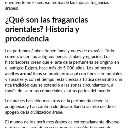
envolverte en el sedoso aroma de las lujosas fragancias
árabes!
¿Qué son las fragancias
orientales? Historia y
procedencia
Los perfumes árabes tienen fama y no es de extrañar. Todo
comenzó con los antiguos persas, árabes y egipcios. Los
historiadores creen que el arte de la perfumería se originó en
el antiguo Egipto, hace más de 5.000 años. Los primeros
aceites aromáticos
se produjeron aquí con fines ceremoniales
y sociales y, con el tiempo, esta ciencia artística desarrolló una
rica tradición que se extendió a las zonas circundantes y, a
través de las rutas comerciales, a otras partes del mundo.
Los árabes han sido maestros de la perfumería desde la
antigüedad y han continuado desarrollando su arte desde el
apogeo de la civilización árabe.
El mundo de los perfumes árabes es extremadamente diverso
y ofrece una gran riqueza de aromas, no sólo típicamente