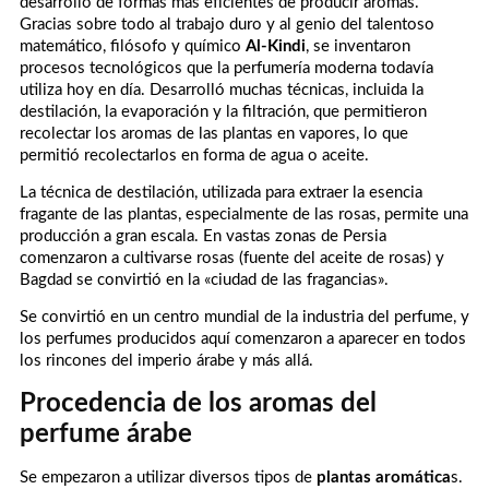
desarrollo de formas más eficientes de producir aromas.
Gracias sobre todo al trabajo duro y al genio del talentoso
matemático, filósofo y químico
Al-Kindi
, se inventaron
procesos tecnológicos que la perfumería moderna todavía
utiliza hoy en día. Desarrolló muchas técnicas, incluida la
destilación, la evaporación y la filtración, que permitieron
recolectar los aromas de las plantas en vapores, lo que
permitió recolectarlos en forma de agua o aceite.
La técnica de destilación, utilizada para extraer la esencia
fragante de las plantas, especialmente de las rosas, permite una
producción a gran escala. En vastas zonas de Persia
comenzaron a cultivarse rosas (fuente del aceite de rosas) y
Bagdad se convirtió en la «ciudad de las fragancias».
Se convirtió en un centro mundial de la industria del perfume, y
los perfumes producidos aquí comenzaron a aparecer en todos
los rincones del imperio árabe y más allá.
Procedencia de los aromas del
perfume árabe
Se empezaron a utilizar diversos tipos de
plantas aromática
s.