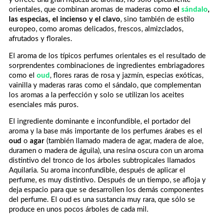
orientales, que combinan aromas de maderas como
el
sándalo
,
las especias, el incienso y el clavo
, sino también de estilo
europeo, como aromas delicados, frescos, almizclados,
afrutados y florales.
El aroma de los típicos perfumes orientales es el resultado de
sorprendentes combinaciones de ingredientes embriagadores
como el
oud
, flores raras de rosa y jazmín, especias exóticas,
vainilla y maderas raras como el sándalo, que complementan
los aromas a la perfección y solo se utilizan los aceites
esenciales más puros.
El ingrediente dominante e inconfundible, el portador del
aroma y la base más importante de los perfumes árabes es el
oud
o
a
gar
(también llamado madera de agar, madera de aloe,
duramen o madera de águila), una resina oscura con un aroma
distintivo del tronco de los árboles subtropicales llamados
Aquilaria. Su aroma inconfundible, después de aplicar el
perfume, es muy distintivo. Después de un tiempo, se afloja y
deja espacio para que se desarrollen los demás componentes
del perfume. El oud es una sustancia muy rara, que sólo se
produce en unos pocos árboles de cada mil.