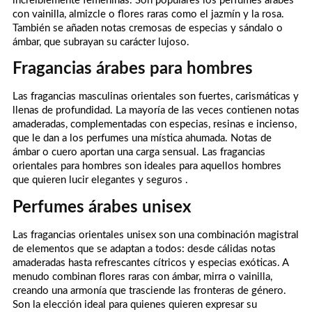
increíblemente femeninas. Son populares los perfumes árabes
con vainilla, almizcle o flores raras como el jazmín y la rosa.
También se añaden notas cremosas de especias y sándalo o
ámbar, que subrayan su carácter lujoso.
Fragancias árabes para hombres
Las fragancias masculinas orientales son fuertes, carismáticas y
llenas de profundidad. La mayoría de las veces contienen notas
amaderadas, complementadas con especias, resinas e incienso,
que le dan a los perfumes una mística ahumada. Notas de
ámbar o cuero aportan una carga sensual. Las fragancias
orientales para hombres son ideales para aquellos hombres
que quieren lucir elegantes y seguros .
Perfumes árabes unisex
Las fragancias orientales unisex son una combinación magistral
de elementos que se adaptan a todos: desde cálidas notas
amaderadas hasta refrescantes cítricos y especias exóticas. A
menudo combinan flores raras con ámbar, mirra o vainilla,
creando una armonía que trasciende las fronteras de género.
Son la elección ideal para quienes quieren expresar su