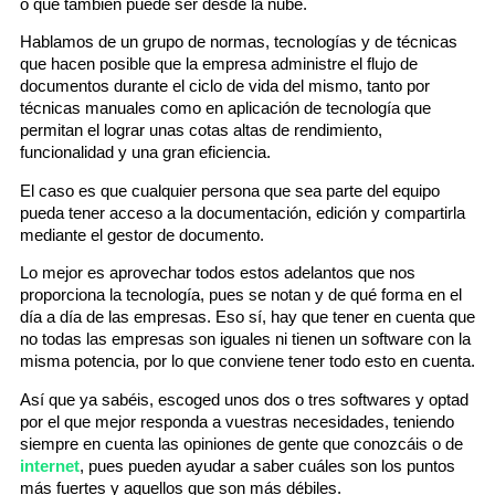
o que también puede ser desde la nube.
Hablamos de un grupo de normas, tecnologías y de técnicas
que hacen posible que la empresa administre el flujo de
documentos durante el ciclo de vida del mismo, tanto por
técnicas manuales como en aplicación de tecnología que
permitan el lograr unas cotas altas de rendimiento,
funcionalidad y una gran eficiencia.
El caso es que cualquier persona que sea parte del equipo
pueda tener acceso a la documentación, edición y compartirla
mediante el gestor de documento.
Lo mejor es aprovechar todos estos adelantos que nos
proporciona la tecnología, pues se notan y de qué forma en el
día a día de las empresas. Eso sí, hay que tener en cuenta que
no todas las empresas son iguales ni tienen un software con la
misma potencia, por lo que conviene tener todo esto en cuenta.
Así que ya sabéis, escoged unos dos o tres softwares y optad
por el que mejor responda a vuestras necesidades, teniendo
siempre en cuenta las opiniones de gente que conozcáis o de
internet
, pues pueden ayudar a saber cuáles son los puntos
más fuertes y aquellos que son más débiles.