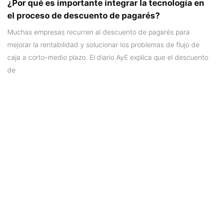
¿Por qué es importante integrar la tecnología en
el proceso de descuento de pagarés?
Muchas empresas recurren al descuento de pagarés para
mejorar la rentabilidad y solucionar los problemas de flujo de
caja a corto-medio plazo. El diario AyE explica que el descuento
de