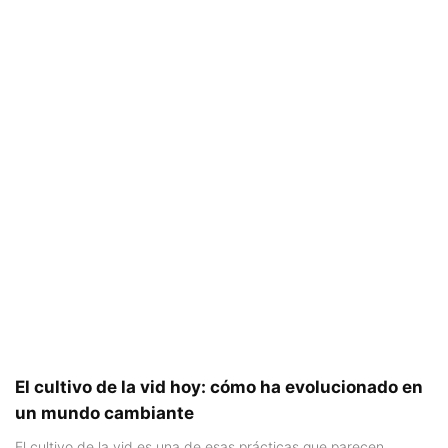
El cultivo de la vid hoy: cómo ha evolucionado en
un mundo cambiante
El cultivo de la vid es una de esas prácticas que parecen