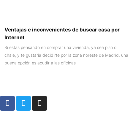
Ventajas e inconvenientes de buscar casa por
Internet
Si estas pensando en comprar una vivienda, ya sea piso o
chalé, y te gustaría decidirte por la zona noreste de Madrid, una
buena opción es acudir a las oficinas
©2023 Ciberteca. Todos los derechos reservados
Politica de cookies
Politica de privacidad