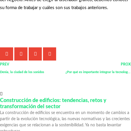
su forma de trabajar y cuáles son sus trabajos anteriores.
Comparte este artículo:
PREV
PROX
Denia, la ciudad de los sonidos
¿Por qué es importante integrar la tecnología en el proceso de descuento de pagarés?
Más comentadas
Construcción de edificios: tendencias, retos y
transformación del sector
La construcción de edificios se encuentra en un momento de cambios a
partir de la evolución tecnológica, las nuevas normativas y las crecientes
exigencias que se relacionan a la sostenibilidad. Ya no basta levantar