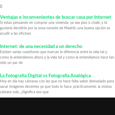
También te puede gustar
Ventajas e inconvenientes de buscar casa por Internet
Si estas pensando en comprar una vivienda, ya sea piso o chalé, y te
gustaría decidirte por la zona noreste de Madrid, una buena opción es
acudir a las oficinas
Internet: de una necesidad a un derecho
Existen varias cuestiones que marcan la diferencia entre la vida tal y
como la entendemos ahora y la vida tal y como la entendíamos hace tan
sólo un par de
La Fotografía Digital vs Fotografía Analógica
Hoy en día hay cámaras con las que no hace falta saber demasiado para
sacar imágenes decentes ya que todo lo hace, prácticamente, la misma
cámara sola. ¿Significa eso que