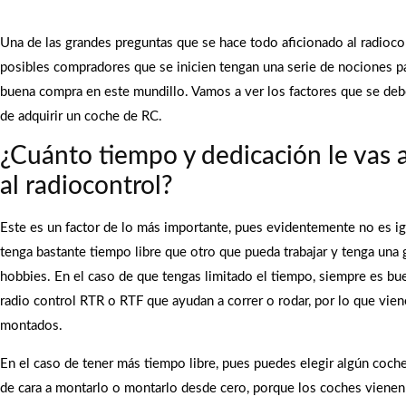
Una de las grandes preguntas que se hace todo aficionado al radioco
posibles compradores que se inicien tengan una serie de nociones pa
buena compra en este mundillo. Vamos a ver los factores que se debe
de adquirir un coche de RC.
¿Cuánto tiempo y dedicación le vas 
al radiocontrol?
Este es un factor de lo más importante, pues evidentemente no es ig
tenga bastante tiempo libre que otro que pueda trabajar y tenga una 
hobbies. En el caso de que tengas limitado el tiempo, siempre es b
radio control RTR o RTF que ayudan a correr o rodar, por lo que vie
montados.
En el caso de tener más tiempo libre, pues puedes elegir algún coch
de cara a montarlo o montarlo desde cero, porque los coches viene