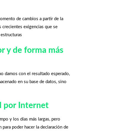
momento de cambios a partir de la
s crecientes exigencias que se
 estructuras
or y de forma más
o damos con el resultado esperado,
acenado en su base de datos, sino
l por Internet
iempo y los días más largas, pero
 para poder hacer la declaración de