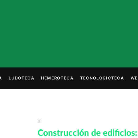
A
LUDOTECA
HEMEROTECA
TECNOLOGICTECA
WE
Más comentadas
Construcción de edificios: