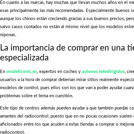
En cuanto a las marcas, hay muchas que llevan muchos años en el m
esas principalmente las más recomendadas. Especialmente buenos s
aunque los chinos están creciendo gracias a sus buenos precios, pe
salvo casos contados no están al mismo nivel que los modelos estre
niponas.
La importancia de comprar en una t
especializada
En
modeltronic.es
, expertos en coches y
aviones teledirigidos
, cr
usuarios a la hora de comprar deberían mirar sitios realmente especi
modelos de control, pues ellos son los que van a poder ayudar cuan
problemas sobre el tema en cuestión.
Este tipo de centros además pueden ayudar a que también puedas c
amantes del radiocontrol, puesto que en no pocas ocasiones suelen 
aficionados entre los que acuden a estas tiendas a comprar o mejora
radiocontrol.