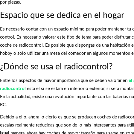
por piezas.
Espacio que se dedica en el hogar
Es necesario contar con un espacio mínimo para poder mantener tu 
control. Es necesario valorar este tipo de tema para poder disfrutar
coche de radiocontrol. Es posible que dispongas de una habitación e
hobby o solo utilizar una mesa del comedor en algunos momentos e
¿Dónde se usa el radiocontrol?
Entre los aspectos de mayor importancia que se deben valorar en
el
radiocontrol
está el si se estará en interior o exterior, si será monta
En la actualidad, existe una revolución importante con las baterías 
RC.
Debido a ello, ahora lo cierto es que se producen coches de radiocon
escalas realmente reducidas que son de lo más interesantes para util
igual manera, ahora hay coches de mayor tamaño para usarse en zon