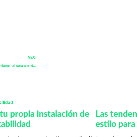
NEXT
Gestionar el tiempo laboral es fundamental para una vida sana
 tu propia instalación de
Las tenden
abilidad
estilo para