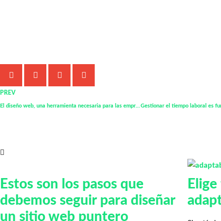
Comparte este artículo:
PREV
El diseño web, una herramienta necesaria para las empresas de hoy en día
También te puede gustar
Estos son los pasos que
Elige
debemos seguir para diseñar
adapt
un sitio web puntero