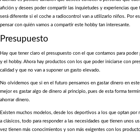
afición y desees poder compartir las inquietudes y experiencias que
será diferente si el coche a radiocontrol van a utilizarlo niños. Por es
pensar con quién vamos a compartir este hobby tan interesante.
Presupuesto
Hay que tener claro el presupuesto con el que contamos para poder g
y el hobby. Ahora hay productos con los que poder iniciarse con pre
calidad y que no van a suponer un gasto elevado.
No olvidemos que si en el futuro pensamos en gastar dinero en este t
mejor es gastar algo de dinero al principio, pues de esta forma term
ahorrar dinero.
Existen muchos modelos, desde los deportivos a los que optan por 
a clásicos, todo para responder a las necesidades que tienen unos u
vez tienen más conocimientos y son más exigentes con los product