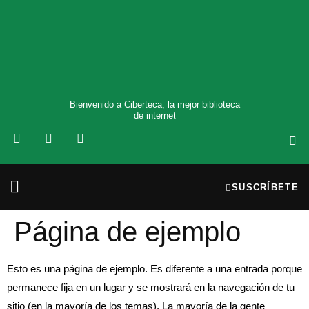
Bienvenido a Ciberteca, la mejor biblioteca
de internet
SUSCRÍBETE
Página de ejemplo
Esto es una página de ejemplo. Es diferente a una entrada porque
permanece fija en un lugar y se mostrará en la navegación de tu
sitio (en la mayoría de los temas). La mayoría de la gente