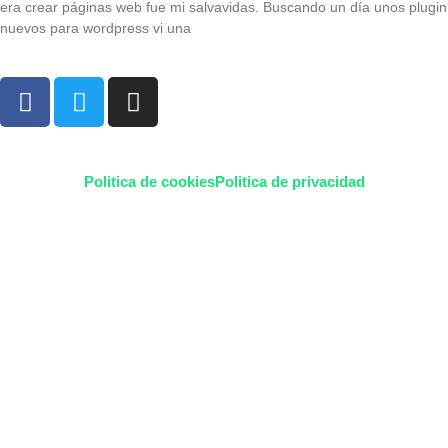
era crear páginas web fue mi salvavidas. Buscando un día unos plugin
nuevos para wordpress vi una
©2023 Ciberteca. Todos los derechos reservados
Politica de cookies
Politica de privacidad